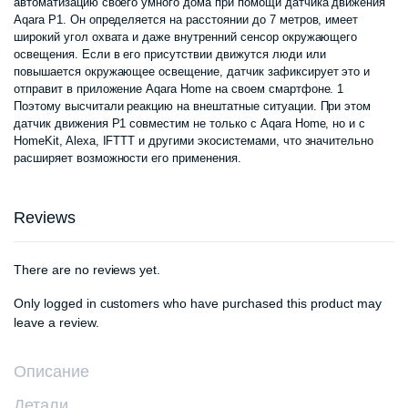
автоматизацию своего умного дома при помощи датчика движения
Aqara P1. Он определяется на расстоянии до 7 метров, имеет
широкий угол охвата и даже внутренний сенсор окружающего
освещения. Если в его присутствии движутся люди или
повышается окружающее освещение, датчик зафиксирует это и
отправит в приложение Aqara Home на своем смартфоне. 1
Поэтому высчитали реакцию на внештатные ситуации. При этом
датчик движения P1 совместим не только с Aqara Home, но и с
HomeKit, Alexa, IFTTT и другими экосистемами, что значительно
расширяет возможности его применения.
Reviews
There are no reviews yet.
Only logged in customers who have purchased this product may
leave a review.
Описание
Детали