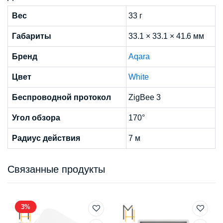
Вес
33 г
Габариты
33.1 × 33.1 × 41.6 мм
Бренд
Aqara
Цвет
White
Беспроводной протокол
ZigBee 3
Угол обзора
170°
Радиус действия
7 м
Связанные продукты
3%