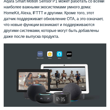
Aqara Smart Motion Sensor P1 может работать со всеми
наиболее важными экосистемами умного дома:
HomeKit, Alexa, IFTTT и другими. Кроме того, этот
датчик поддерживает обновление OTA, а это означает,
что новые функции возникают и поддерживаются
другими системами, которые могут быть добавлены
даже после выпуска продукта.