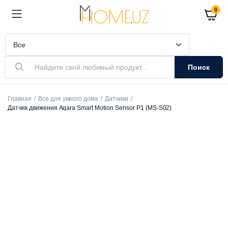
0
Поиск
Главная
Все для умного дома
Датчики
Датчик движения Aqara Smart Motion Sensor P1 (MS-S02)