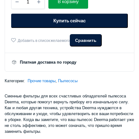
В корзину
фильтр
для
вертикального
Купить сейчас
пылесоса
Deerma
DX1000
HEPA
Сравнить
Добавить в список желаемого
Filter
количество
Платная доставка по городу
Категории:
Прочие товары
,
Пылесосы
Сменные фильтры для всех счастливых обладателей пылесоса
Deerma, которые помогут вернуть прибору его изначальную силу.
Как и любая другая техника, устройства Deerma нуждаются в
обслуживании и уходе, чтобы удовлетворить все ваши потребности
в уборке. Когда вы заметите, что ваш пылесос Deerma работает уже
не столь эффективно, это может означать, что пришло время
заменить фильтры.