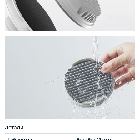
Детали
Габариты
95 × 95 × 20 мм