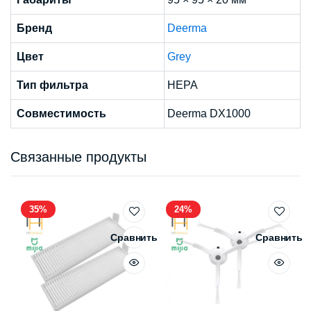
Бренд
Deerma
Цвет
Grey
Тип фильтра
HEPA
Совместимость
Deerma DX1000
Связанные продукты
35%
24%
Сравнить
Сравнить