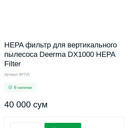
HEPA фильтр для вертикального
пылесоса Deerma DX1000 HEPA
Filter
Артикул:
BF7V5
В наличии
40 000
сум
HEPA