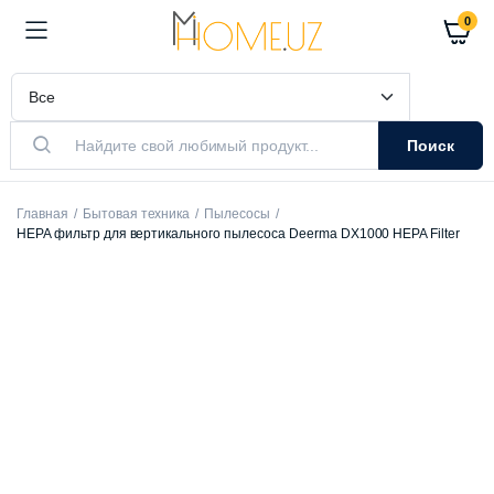
0
Поиск
Главная
Бытовая техника
Пылесосы
HEPA фильтр для вертикального пылесоса Deerma DX1000 HEPA Filter