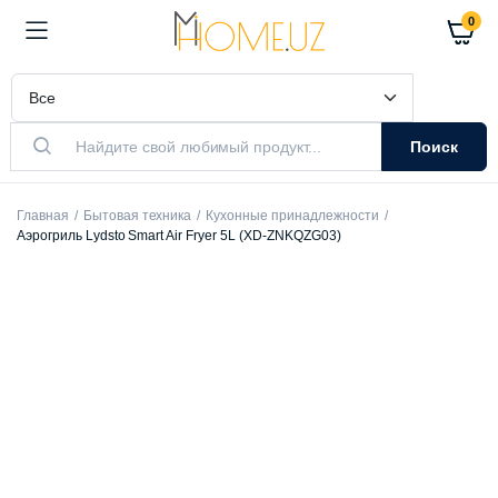
0
Поиск
Главная
Бытовая техника
Кухонные принадлежности
Аэрогриль Lydsto Smart Air Fryer 5L (XD-ZNKQZG03)