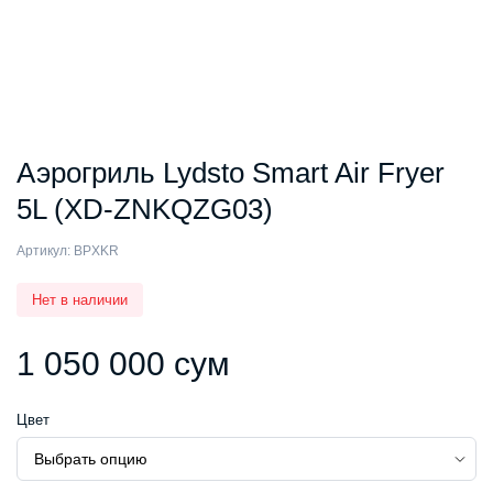
Аэрогриль Lydsto Smart Air Fryer
5L (XD-ZNKQZG03)
Артикул:
BPXKR
Нет в наличии
1 050 000
сум
Цвет