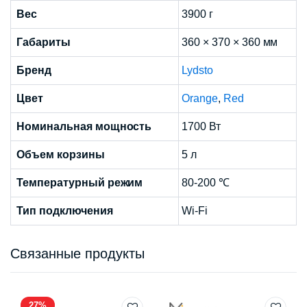
Вес
3900 г
Габариты
360 × 370 × 360 мм
Бренд
Lydsto
Цвет
Orange
,
Red
Номинальная мощность
1700 Вт
Объем корзины
5 л
Температурный режим
80-200 ℃
Тип подключения
Wi-Fi
Связанные продукты
27%