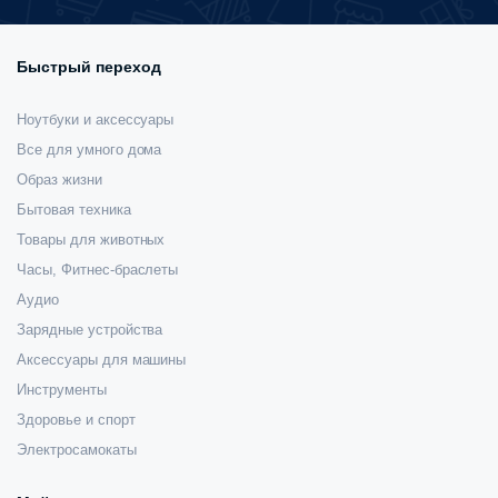
Быстрый переход
Ноутбуки и аксессуары
Все для умного дома
Образ жизни
Бытовая техника
Товары для животных
Часы, Фитнес-браслеты
Аудио
Зарядные устройства
Аксессуары для машины
Инструменты
Здоровье и спорт
Электросамокаты