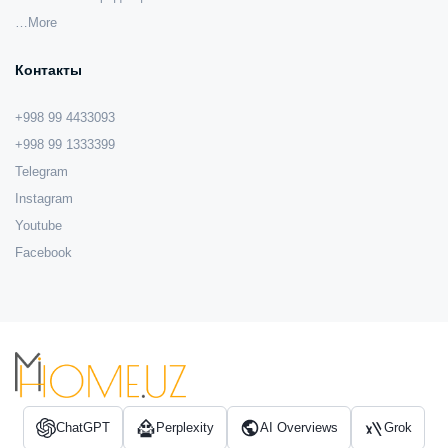
…More
Контакты
+998 99 4433093
+998 99 1333399
Telegram
Instagram
Youtube
Facebook
ChatGPT
Perplexity
AI Overviews
Grok