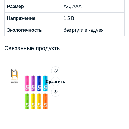
Размер
АА, ААА
Напряжение
1.5 В
Экологичность
без ртути и кадмия
Связанные продукты
Сравнить