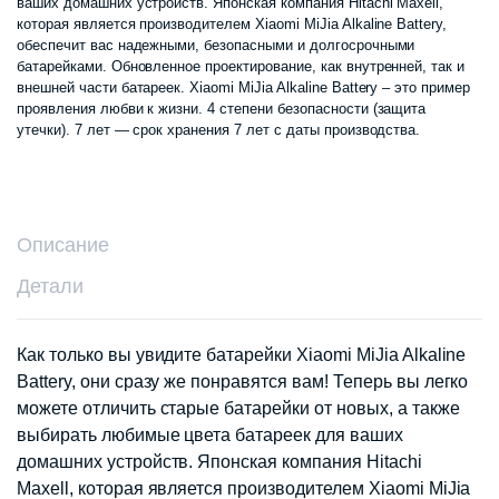
ваших домашних устройств. Японская компания Hitachi Maxell,
которая является производителем Xiaomi MiJia Alkaline Battery,
обеспечит вас надежными, безопасными и долгосрочными
батарейками. Обновленное проектирование, как внутренней, так и
внешней части батареек. Xiaomi MiJia Alkaline Battery – это пример
проявления любви к жизни. 4 степени безопасности (защита
утечки). 7 лет — срок хранения 7 лет с даты производства.
Описание
Детали
Как только вы увидите батарейки Xiaomi MiJia Alkaline
Battery, они сразу же понравятся вам! Теперь вы легко
можете отличить старые батарейки от новых, а также
выбирать любимые цвета батареек для ваших
домашних устройств. Японская компания Hitachi
Maxell, которая является производителем Xiaomi MiJia