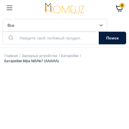
0
Поиск
Главная
Зарядные устройства
Батарейки
Батарейки Mijia №5/№7 (AAА/AA)