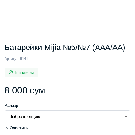
Батарейки Mijia №5/№7 (AAА/AA)
Артикул:
II141
В наличии
8 000
сум
Размер
Очистить