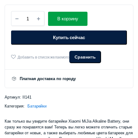
Батарейки
В корзину
Mijia
№5/№7
(AAА/AA)
Купить сейчас
количество
Сравнить
Добавить в список желаемого
Платная доставка по городу
Артикул:
II141
Категория:
Батарейки
Как только вы увидите батарейки Xiaomi MiJia Alkaline Battery, они
сразу же понравятся вам! Теперь вы легко можете отличить старые
батарейки от новых, а также выбирать любимые цвета батареек для