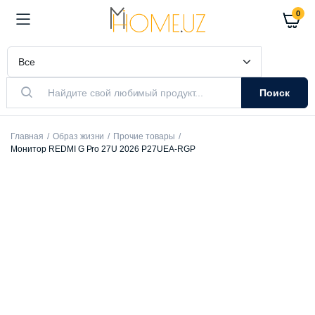
0
Поиск
Главная
Образ жизни
Прочие товары
Монитор REDMI G Pro 27U 2026 P27UEA-RGP