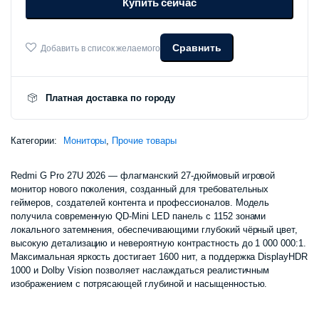
Купить сейчас
27U
2026
P27UEA-
RGP
Сравнить
Добавить в список желаемого
количество
Платная доставка по городу
Категории:
Мониторы
,
Прочие товары
Redmi G Pro 27U 2026 — флагманский 27-дюймовый игровой
монитор нового поколения, созданный для требовательных
геймеров, создателей контента и профессионалов. Модель
получила современную QD-Mini LED панель с 1152 зонами
локального затемнения, обеспечивающими глубокий чёрный цвет,
высокую детализацию и невероятную контрастность до 1 000 000:1.
Максимальная яркость достигает 1600 нит, а поддержка DisplayHDR
1000 и Dolby Vision позволяет наслаждаться реалистичным
изображением с потрясающей глубиной и насыщенностью.