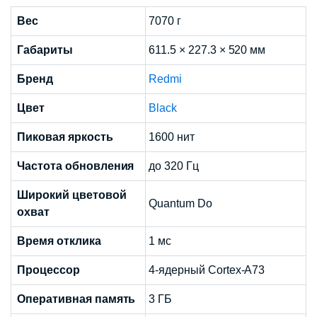
Вес
7070 г
Габариты
611.5 × 227.3 × 520 мм
Бренд
Redmi
Цвет
Black
Пиковая яркость
1600 нит
Частота обновления
до 320 Гц
Широкий цветовой
Quantum Do
охват
Время отклика
1 мс
Процессор
4-ядерный Cortex-A73
Оперативная память
3 ГБ