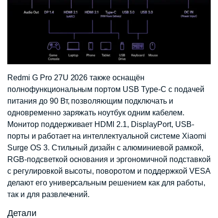
Redmi G Pro 27U 2026 также оснащён
полнофункциональным портом USB Type-C с подачей
питания до 90 Вт, позволяющим подключать и
одновременно заряжать ноутбук одним кабелем.
Монитор поддерживает HDMI 2.1, DisplayPort, USB-
порты и работает на интеллектуальной системе Xiaomi
Surge OS 3. Стильный дизайн с алюминиевой рамкой,
RGB-подсветкой основания и эргономичной подставкой
с регулировкой высоты, поворотом и поддержкой VESA
делают его универсальным решением как для работы,
так и для развлечений.
Детали