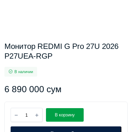
Монитор REDMI G Pro 27U 2026
P27UEA-RGP
В наличии
6 890 000
сум
Монитор
В корзину
REDMI
G
Pro