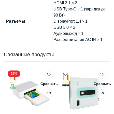
HDMI 2.1 × 2
USB Type-C × 1 (зарядка до
90 Вт)
Разъёмы
DisplayPort 1.4 × 1
USB 3.0 × 2
Аудиовыход × 1
Разъём питания AC IN × 1
Связанные продукты
25%
Сравнить
Сравнить