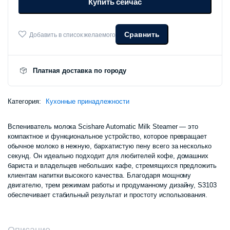
Купить сейчас
Milk
Steamer
S3103
количество
Сравнить
Добавить в список желаемого
Платная доставка по городу
Категория:
Кухонные принадлежности
Вспениватель молока Scishare Automatic Milk Steamer
— это
компактное и функциональное устройство, которое превращает
обычное молоко в нежную, бархатистую пену всего за несколько
секунд. Он идеально подходит для любителей кофе, домашних
бариста и владельцев небольших кафе, стремящихся предложить
клиентам напитки высокого качества. Благодаря мощному
двигателю, трем режимам работы и продуманному дизайну, S3103
обеспечивает стабильный результат и простоту использования.​