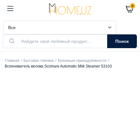
0
Поиск
Главная
Бытовая техника
Кухонные принадлежности
Вспениватель молока Scishare Automatic Milk Steamer S3103