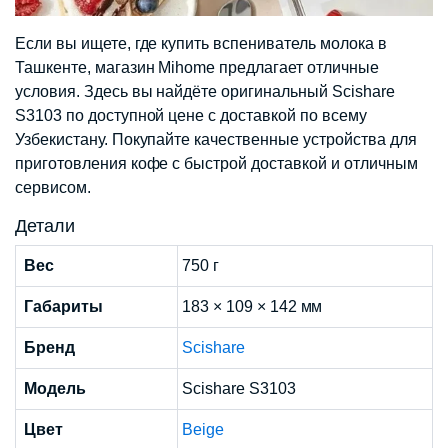
Если вы ищете, где купить вспениватель молока в
Ташкенте, магазин Mihome предлагает отличные
условия. Здесь вы найдёте оригинальный Scishare
S3103 по доступной цене с доставкой по всему
Узбекистану. Покупайте качественные устройства для
приготовления кофе с быстрой доставкой и отличным
сервисом.​
Детали
Вес
750 г
Габариты
183 × 109 × 142 мм
Бренд
Scishare
Модель
Scishare S3103
Цвет
Beige