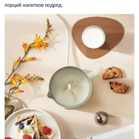
порций напитков подряд.​