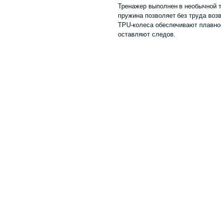
Тренажер выполнен в необычной т
пружина позволяет без труда воз
TPU-колеса обеспечивают плавное
оставляют следов.