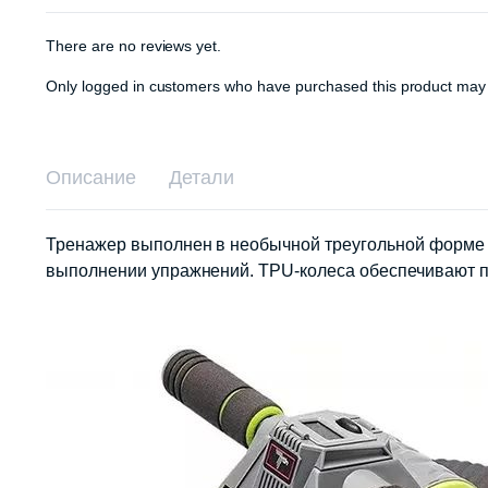
There are no reviews yet.
Only logged in customers who have purchased this product may 
Описание
Детали
Тренажер выполнен в необычной треугольной форме и
выполнении упражнений. TPU-колеса обеспечивают пл