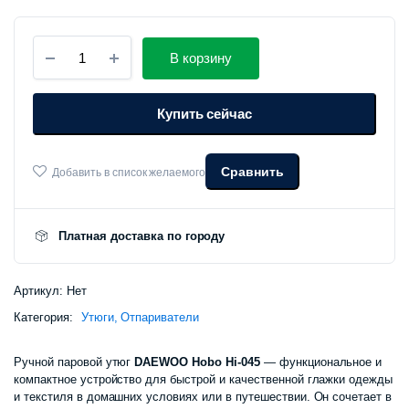
Утюг-
В корзину
отпариватель
Xiaomi
Daewoo
Купить сейчас
HI-
045
количество
Сравнить
Добавить в список желаемого
Платная доставка по городу
Артикул:
Нет
Категория:
Утюги, Отпариватели
Ручной паровой утюг
DAEWOO Hobo Hi-045
— функциональное и
компактное устройство для быстрой и качественной глажки одежды
и текстиля в домашних условиях или в путешествии. Он сочетает в