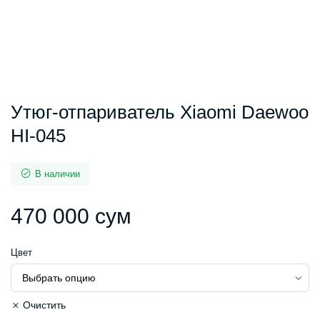
Утюг-отпариватель Xiaomi Daewoo
HI-045
В наличии
470 000
сум
Цвет
Очистить