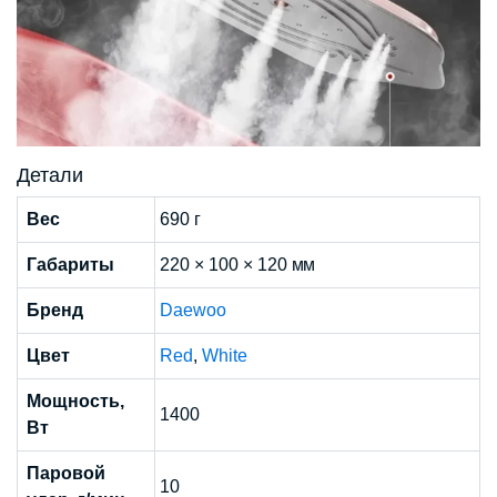
Детали
Вес
690 г
Габариты
220 × 100 × 120 мм
Бренд
Daewoo
Цвет
Red
,
White
Мощность,
1400
Вт
Паровой
10