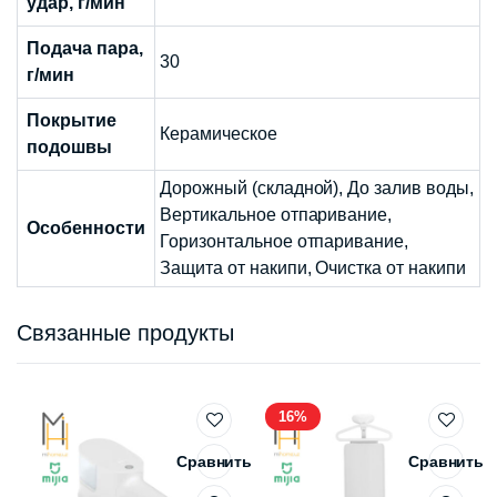
удар, г/мин
Подача пара,
30
г/мин
Покрытие
Керамическое
подошвы
Дорожный (складной), До залив воды,
Вертикальное отпаривание,
Особенности
Горизонтальное отпаривание,
Защита от накипи, Очистка от накипи
Связанные продукты
16%
Сравнить
Сравнить