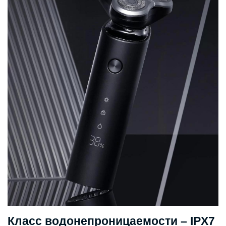
Класс водонепроницаемости – IPX7