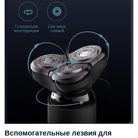
Вспомогательные лезвия для