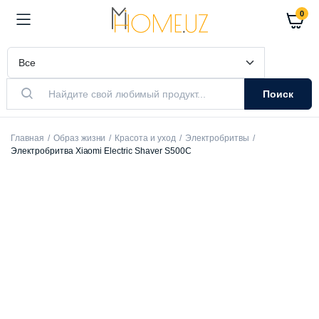
0
Поиск
Главная
Образ жизни
Красота и уход
Электробритвы
Электробритва Xiaomi Electric Shaver S500C