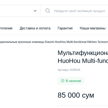
упление
Доставка и оплата
Гарантия
Наши магазины
иональные кухонные ножницы Xiaomi HuoHou Multi-functional Kitchen Scissor
Мультифункцион
HuoHou Multi-func
Артикул:
KSRHA
В наличии
85 000
сум