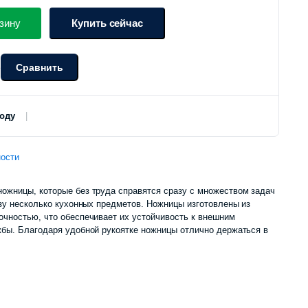
зину
Купить сейчас
Сравнить
о
роду
ости
ожницы, которые без труда справятся сразу с множеством задач
азу несколько кухонных предметов. Ножницы изготовлены из
чностью, что обеспечивает их устойчивость к внешним
бы. Благодаря удобной рукоятке ножницы отлично держаться в