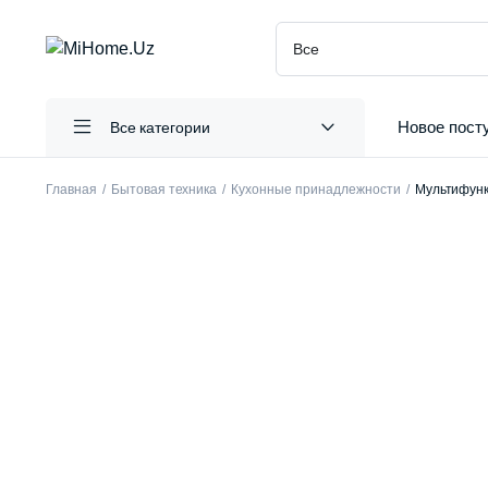
Новое пост
Все категории
Главная
Бытовая техника
Кухонные принадлежности
Мультифункц