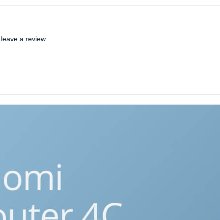
leave a review.