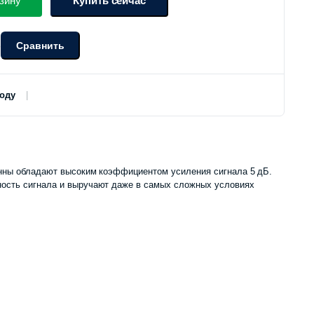
зину
Купить сейчас
Сравнить
о
роду
нны обладают высоким коэффициентом усиления сигнала 5 дБ.
ость сигнала и выручают даже в самых сложных условиях