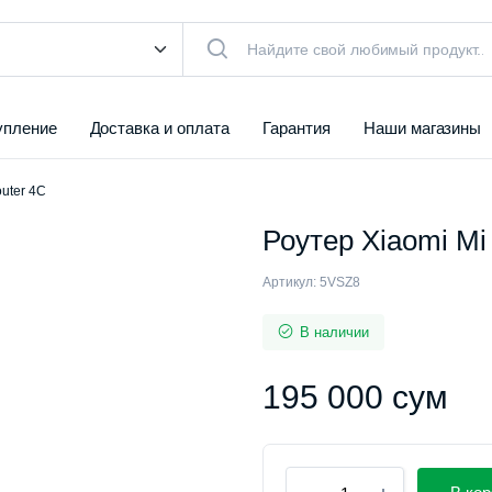
упление
Доставка и оплата
Гарантия
Наши магазины
outer 4C
Роутер Xiaomi Mi
Артикул:
5VSZ8
В наличии
195 000
сум
Роутер