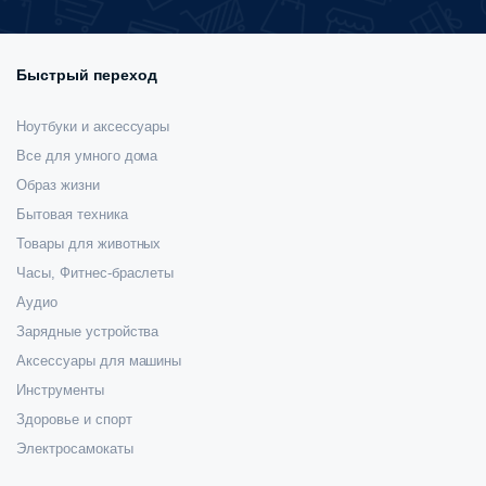
Быстрый переход
Ноутбуки и аксессуары
Все для умного дома
Образ жизни
Бытовая техника
Товары для животных
Часы, Фитнес-браслеты
Аудио
Зарядные устройства
Аксессуары для машины
Инструменты
Здоровье и спорт
Электросамокаты