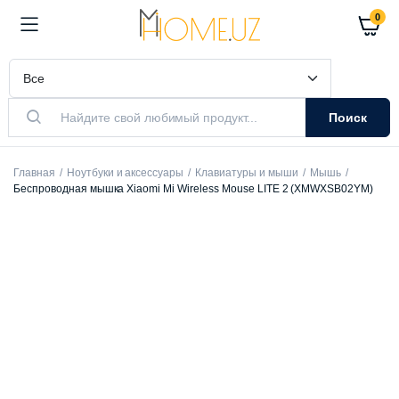
0
Поиск
Главная
Ноутбуки и аксессуары
Клавиатуры и мыши
Мышь
Беспроводная мышка Xiaomi Mi Wireless Mouse LITE 2 (XMWXSB02YM)