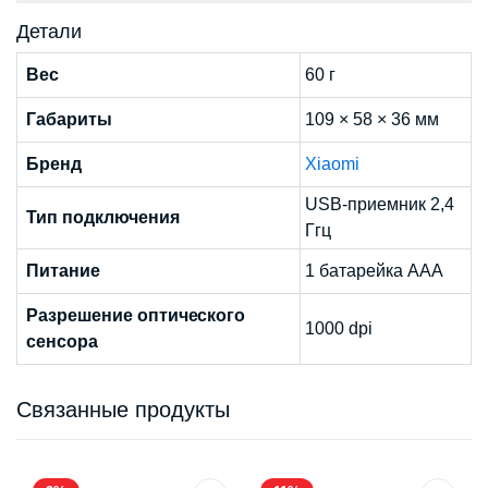
Детали
Вес
60 г
Габариты
109 × 58 × 36 мм
Бренд
Xiaomi
USB-приемник 2,4
Тип подключения
Ггц
Питание
1 батарейка ААА
Разрешение оптического
1000 dpi
сенсора
Связанные продукты