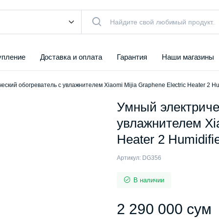
упление
Доставка и оплата
Гарантия
Наши магазины
еский обогреватель с увлажнителем Xiaomi Mijia Graphene Electric Heater 2 
Умный электриче
увлажнителем Xia
Heater 2 Humidi
Артикул:
DG356
В наличии
2 290 000
сум