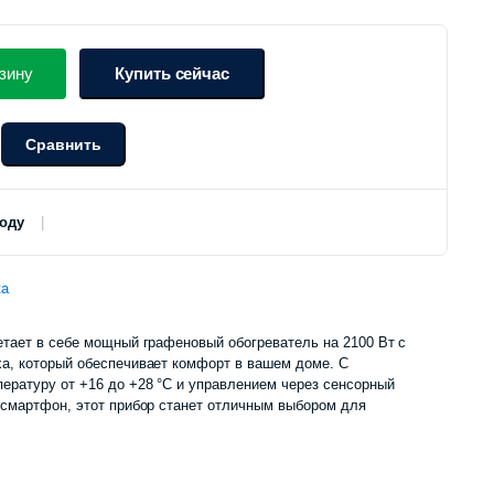
зину
Купить сейчас
Сравнить
о
роду
ка
тает в себе мощный графеновый обогреватель на 2100 Вт с
а, который обеспечивает комфорт в вашем доме. С
ературу от +16 до +28 °C и управлением через сенсорный
 смартфон, этот прибор станет отличным выбором для