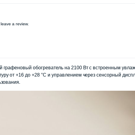
leave a review.
 графеновый обогреватель на 2100 Вт с встроенным увлаж
ру от +16 до +28 °C и управлением через сенсорный диспл
ьзования.