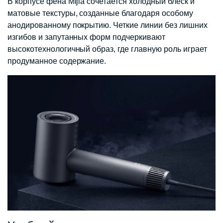
В корпусе фена Mijia сочетается холодный блеск и
матовые текстуры, созданные благодаря особому
анодированному покрытию. Четкие линии без лишних
изгибов и запутанных форм подчеркивают
высокотехнологичный образ, где главную роль играет
продуманное содержание.