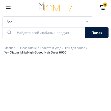
0
Поиск
Главная
Образ жизни
Красота и уход
Фен для волос
Фен Xiaomi Mijia High-Speed Hair Dryer H900