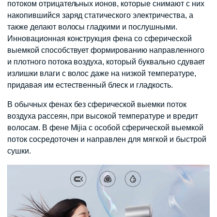
потоком отрицательных ионов, которые снимают с них
накопившийся заряд статического электричества, а
также делают волосы гладкими и послушными.
Инновационная конструкция фена со сферической
выемкой способствует формированию направленного
и плотного потока воздуха, который буквально сдувает
излишки влаги с волос даже на низкой температуре,
придавая им естественный блеск и гладкость.
В обычных фенах без сферической выемки поток
воздуха рассеян, при высокой температуре и вредит
волосам. В фене Mijia с особой сферической выемкой
поток сосредоточен и направлен для мягкой и быстрой
сушки.