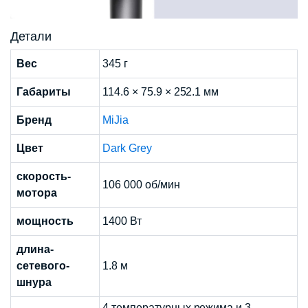
Детали
Вес
345 г
Габариты
114.6 × 75.9 × 252.1 мм
Бренд
MiJia
Цвет
Dark Grey
скорость-
106 000 об/мин
мотора
мощность
1400 Вт
длина-
сетевого-
1.8 м
шнура
4 температурных режима и 3