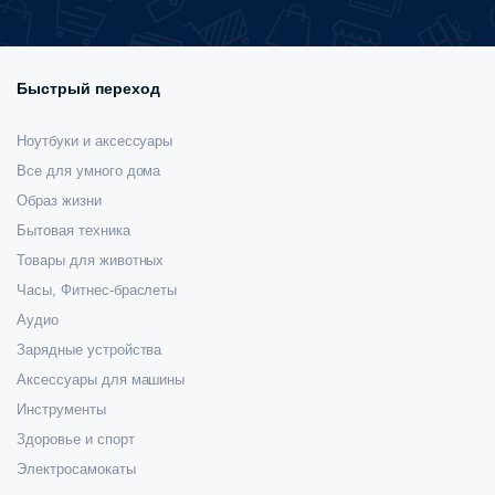
Быстрый переход
Ноутбуки и аксессуары
Все для умного дома
Образ жизни
Бытовая техника
Товары для животных
Часы, Фитнес-браслеты
Аудио
Зарядные устройства
Аксессуары для машины
Инструменты
Здоровье и спорт
Электросамокаты