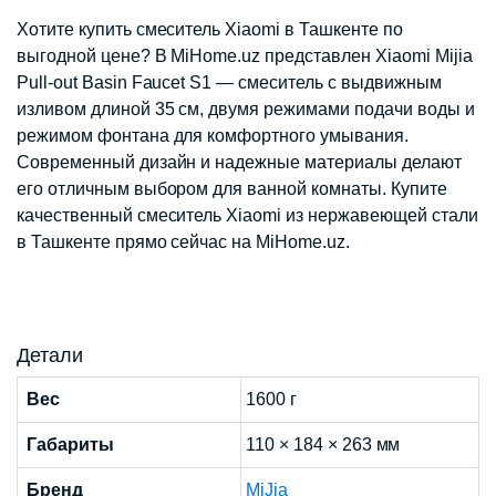
Хотите купить смеситель Xiaomi в Ташкенте по
выгодной цене? В MiHome.uz представлен Xiaomi Mijia
Pull-out Basin Faucet S1 — смеситель с выдвижным
изливом длиной 35 см, двумя режимами подачи воды и
режимом фонтана для комфортного умывания.
Современный дизайн и надежные материалы делают
его отличным выбором для ванной комнаты. Купите
качественный смеситель Xiaomi из нержавеющей стали
в Ташкенте прямо сейчас на MiHome.uz.
Детали
Вес
1600 г
Габариты
110 × 184 × 263 мм
Бренд
MiJia