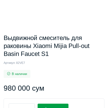
Выдвижной смеситель для
раковины Xiaomi Mijia Pull-out
Basin Faucet S1
Артикул:
82VE7
В наличии
980 000
сум
Выдвижной