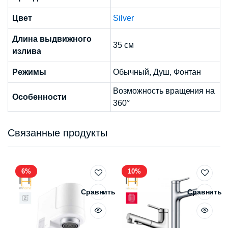
Цвет
Silver
Длина выдвижного
35 см
излива
Режимы
Обычный, Душ, Фонтан
Возможность вращения на
Особенности
360°
Связанные продукты
6%
10%
Сравнить
Сравнить