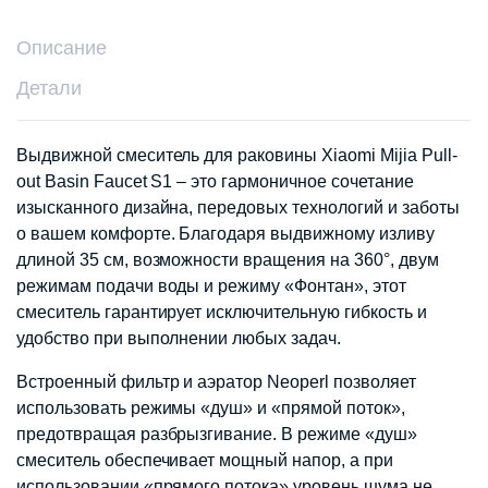
Описание
Детали
Выдвижной смеситель для раковины Xiaomi Mijia Pull-
out Basin Faucet S1 – это гармоничное сочетание
изысканного дизайна, передовых технологий и заботы
о вашем комфорте. Благодаря выдвижному изливу
длиной 35 см, возможности вращения на 360°, двум
режимам подачи воды и режиму «Фонтан», этот
смеситель гарантирует исключительную гибкость и
удобство при выполнении любых задач.
Встроенный фильтр и аэратор Neoperl позволяет
использовать режимы «душ» и «прямой поток»,
предотвращая разбрызгивание. В режиме «душ»
смеситель обеспечивает мощный напор, а при
использовании «прямого потока» уровень шума не