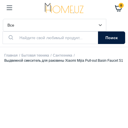
0
Поиск
Главная
Бытовая техника
Сантехника
Выдвижной смеситель для раковины Xiaomi Mijia Pull-out Basin Faucet S1