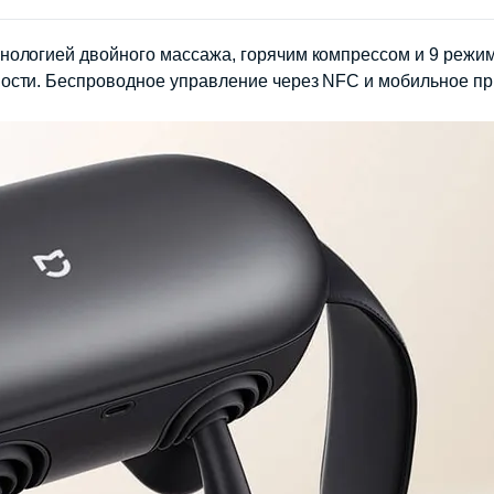
ологией двойного массажа, горячим компрессом и 9 режим
ости. Беспроводное управление через NFC и мобильное п