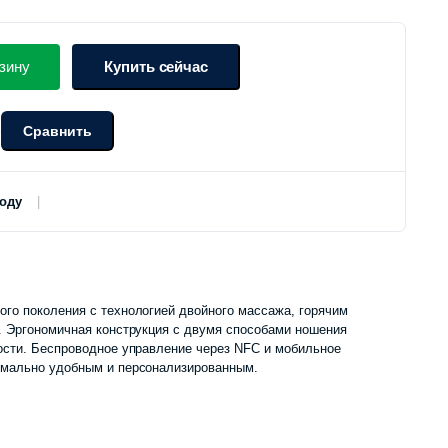
зину
Купить сейчас
Сравнить
о
роду
го поколения с технологией двойного массажа, горячим
. Эргономичная конструкция с двумя способами ношения
ости. Беспроводное управление через NFC и мобильное
имально удобным и персонализированным.