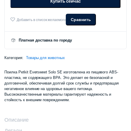
Купить сейчас
SOLO
SE
P4103S
количество
Сравнить
Добавить в список желаемого
Платная доставка по городу
Категория:
Товары для животных
Поилка Petkit Eversweet Solo SE изготовлена ​​из пищевого ABS-
пластика, не содержащего BPA. Это делает ее безопасной и
долговечной, обеспечивая долгий срок службы и предотвращая
негативное влияние на здоровье вашего питомца.
Высококачественные материалы гарантируют надежность и
стойкость к внешним повреждениям.
Описание
Детали