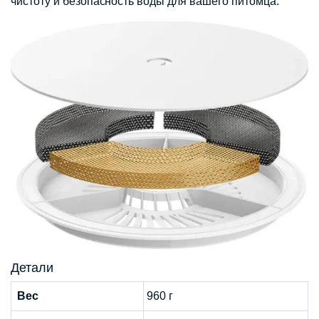
чистоту и безопасность воды для вашего питомца.
Детали
Вес
960 г