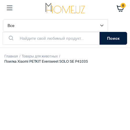
0
Поиск
Главная
Товары для животных
Поилка Xiaomi PETKIT Eversweet SOLO SE P4103S