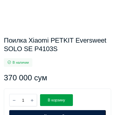
Поилка Xiaomi PETKIT Eversweet
SOLO SE P4103S
В наличии
370 000
сум
Поилка
В корзину
Xiaomi
PETKIT
Eversweet