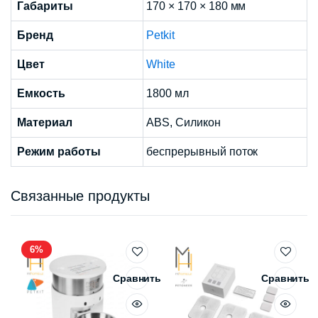
Габариты
170 × 170 × 180 мм
Бренд
Petkit
Цвет
White
Емкость
1800 мл
Материал
ABS, Силикон
Режим работы
беспрерывный поток
Связанные продукты
6%
Сравнить
Сравнить