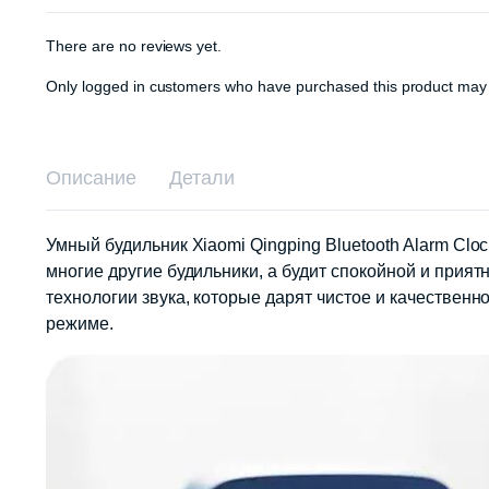
There are no reviews yet.
Only logged in customers who have purchased this product may 
Описание
Детали
Умный будильник Xiaomi Qingping Bluetooth Alarm Clo
многие другие будильники, а будит спокойной и прият
технологии звука, которые дарят чистое и качествен
режиме.