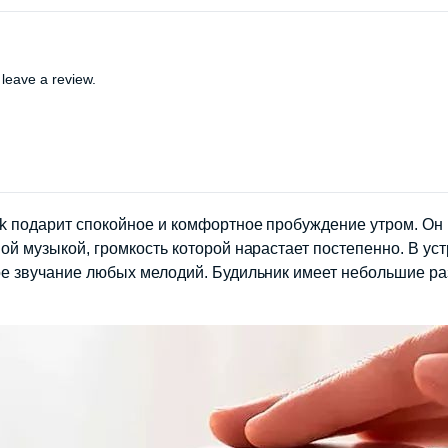
leave a review.
ck подарит спокойное и комфортное пробуждение утром. Он 
ной музыкой, громкость которой нарастает постепенно. В у
ное звучание любых мелодий. Будильник имеет небольшие р