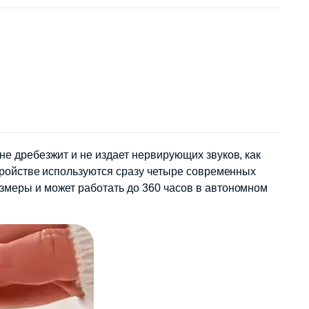
не дребезжит и не издает нервирующих звуков, как
стройстве используются сразу четыре современных
азмеры и может работать до 360 часов в автономном