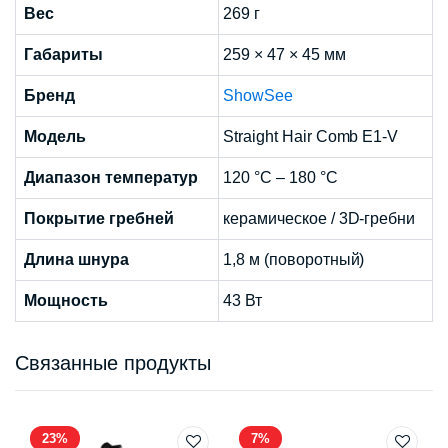
Вес
269 г
Габариты
259 × 47 × 45 мм
Бренд
ShowSee
Модель
Straight Hair Comb E1-V
Диапазон температур
120 °C – 180 °C
Покрытие гребней
керамическое / 3D-гребни
Длина шнура
1,8 м (поворотный)
Мощность
43 Вт
Связанные продукты
23%
7%