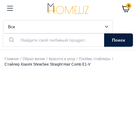
0
Поиск
Главная
Образ жизни
Красота и уход
Плойки, стайлеры
Стайлер Xiaomi ShowSee Straight Hair Comb E1-V