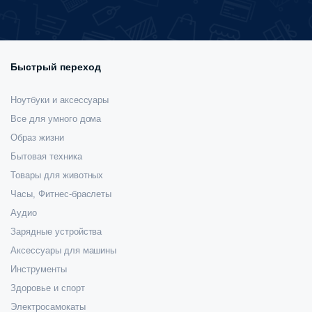
Быстрый переход
Ноутбуки и аксессуары
Все для умного дома
Образ жизни
Бытовая техника
Товары для животных
Часы, Фитнес-браслеты
Аудио
Зарядные устройства
Аксессуары для машины
Инструменты
Здоровье и спорт
Электросамокаты