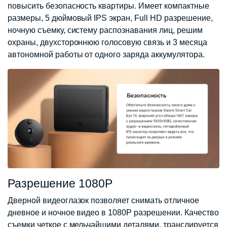
повысить безопасность квартиры. Имеет компактные
размеры, 5 дюймовый IPS экран, Full HD разрешение,
ночную съемку, систему распознавания лиц, решим
охраны, двухстороннюю голосовую связь и 3 месяца
автономной работы от одного заряда аккумулятора.
Разрешение 1080P
Дверной видеоглазок позволяет снимать отличное
дневное и ночное видео в 1080P разрешении. Качество
съемки четкое с мельчайшими деталями, транслируется