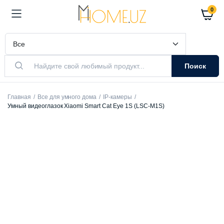
0
Поиск
Главная
Все для умного дома
IP-камеры
Умный видеоглазок Xiaomi Smart Cat Eye 1S (LSC-M1S)