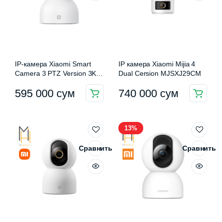
IP-камера Xiaomi Smart
IP камера Xiaomi Mijia 4
Camera 3 PTZ Version 3K
Dual Cersion MJSXJ29CM
(2960*1666) (MJSXJ15CM)
595 000
сум
740 000
сум
13%
Сравнить
Сравнить