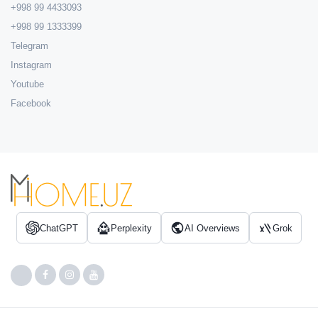
+998 99 4433093
+998 99 1333399
Telegram
Instagram
Youtube
Facebook
ChatGPT
Perplexity
AI Overviews
Grok