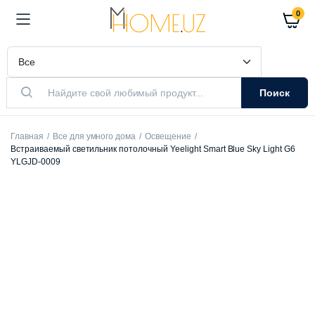
0
Поиск
Главная
Все для умного дома
Освещение
Встраиваемый светильник потолочный Yeelight Smart Blue Sky Light G6
YLGJD-0009