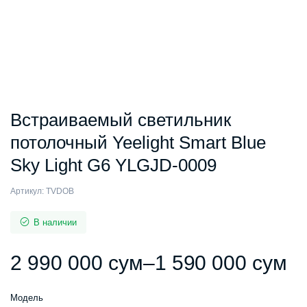
Встраиваемый светильник
потолочный Yeelight Smart Blue
Sky Light G6 YLGJD-0009
Артикул:
TVDOB
В наличии
2 990 000
сум
–
1 590 000
сум
Д
Модель