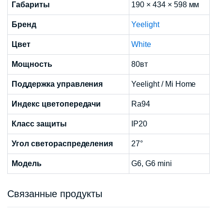
Габариты
190 × 434 × 598 мм
Бренд
Yeelight
Цвет
White
Мощность
80вт
Поддержка управления
Yeelight / Mi Home
Индекс цветопередачи
Ra94
Класс защиты
IP20
Угол светораспределения
27°
Модель
G6, G6 mini
Связанные продукты