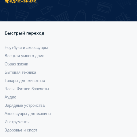
предложениях
.
Быстрый переход
Ноутбуки и аксессуары
Все для умного дома
Образ жизни
Бытовая техника
Товары для животных
Часы, Фитнес-браслеты
Аудио
Зарядные устройства
Аксессуары для машины
Инструменты
Здоровье и спорт