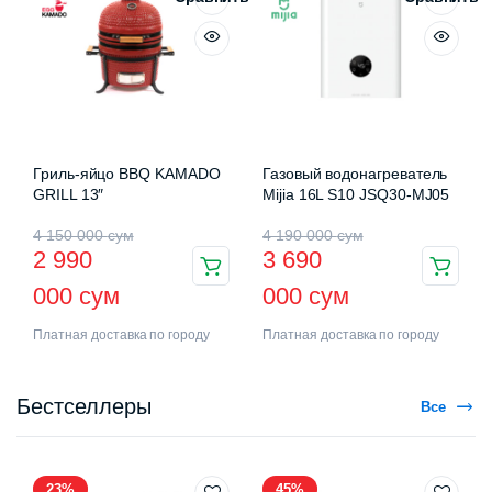
Гриль-яйцо BBQ KAMADO
Газовый водонагреватель
GRILL 13″
Mijia 16L S10 JSQ30-MJ05
4 150 000
сум
4 190 000
сум
2 990
3 690
000
сум
000
сум
Платная доставка по городу
Платная доставка по городу
Бестселлеры
Все
23%
45%