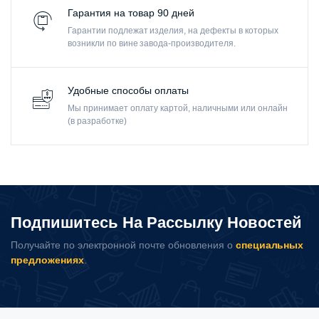
Гарантия на товар 90 дней
Гарантии подлежат изделия, на дефекты в которых
возникли по вине завода-производителя.
Удобные способы оплаты
Мы принимает оплату картой, наличными или онлайн
(в разработке)
Подпишитесь На Рассылку Новостей
Получайте по электронной почте обновления о
специальных
предложениях
.