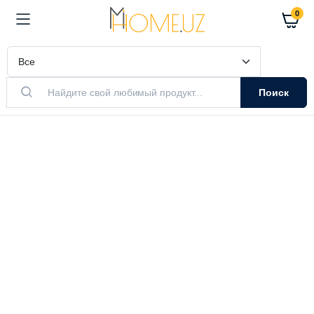
0
Поиск
АКТУАЛЬНЫЙ ТОВАР
Очистители
Воздуха
Очистители и увлажнители воздуха
Выбрать модель