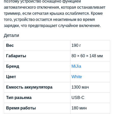
поэтому устройство оснащено функцией
автоматического отключения, которая останавливает
триммер, если сетчатая крышка ослабляется. Кроме
того, устройство остается неактивным во время
зарядки, что предотвращает случайное включение.
Детали
Вес
190 г
Габариты
80 × 60 × 148 мм
Бренд
MiJia
Цвет
White
Емкость аккумулятора
1300 мач
Тип разьема
USB-C
Время работы
180 мин