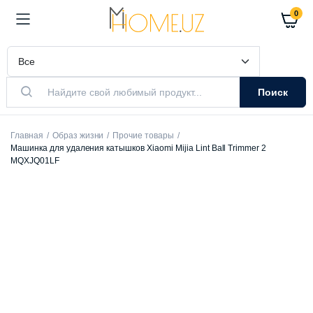
0
Поиск
Главная
Образ жизни
Прочие товары
Машинка для удаления катышков Xiaomi Mijia Lint Ball Trimmer 2
MQXJQ01LF