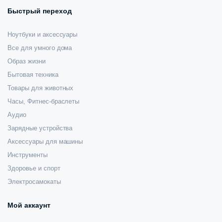
Быстрый переход
Ноутбуки и аксессуары
Все для умного дома
Образ жизни
Бытовая техника
Товары для животных
Часы, Фитнес-браслеты
Аудио
Зарядные устройства
Аксессуары для машины
Инструменты
Здоровье и спорт
Электросамокаты
Мой аккаунт