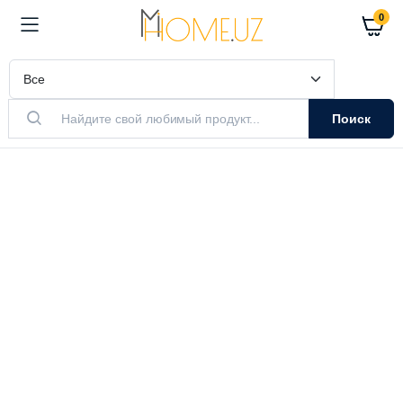
0
Поиск
АКТУАЛЬНЫЙ ТОВАР
Очистители
Воздуха
Очистители и увлажнители воздуха
Выбрать модель