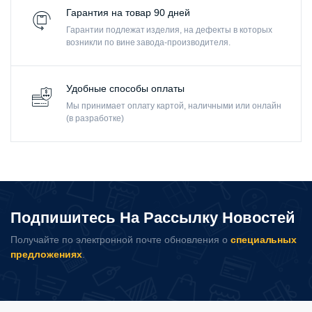
Гарантия на товар 90 дней
Гарантии подлежат изделия, на дефекты в которых
возникли по вине завода-производителя.
Удобные способы оплаты
Мы принимает оплату картой, наличными или онлайн
(в разработке)
Подпишитесь На Рассылку Новостей
Получайте по электронной почте обновления о
специальных
предложениях
.