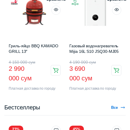
Гриль-яйцо BBQ KAMADO
Газовый водонагреватель
GRILL 13″
Mijia 16L S10 JSQ30-MJ05
4 150 000
сум
4 190 000
сум
2 990
3 690
000
сум
000
сум
Платная доставка по городу
Платная доставка по городу
Бестселлеры
Все
23%
45%