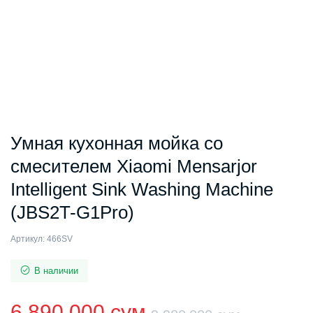
Умная кухонная мойка со
смесителем Xiaomi Mensarjor
Intelligent Sink Washing Machine
(JBS2T-G1Pro)
Артикул:
466SV
В наличии
6 890 000
сум