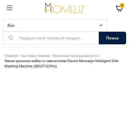
0
Поиск
Главная
Бытовая техника
Кухонные принадлежности
Умная кухонная мойка со смесителем Xiaomi Mensarjor Intelligent Sink
Washing Machine (JBS2T-G1Pro)