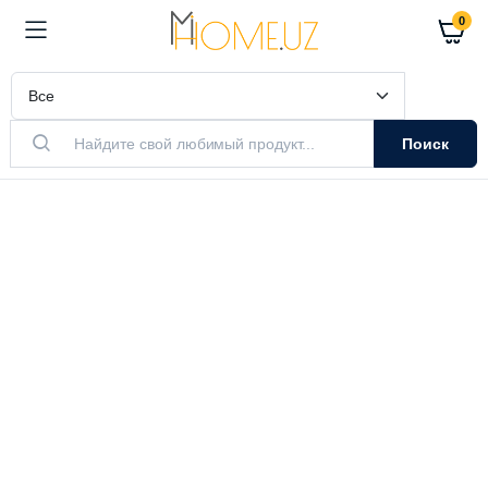
0
Поиск
АКТУАЛЬНЫЙ ТОВАР
Очистители
Воздуха
Очистители и увлажнители воздуха
Выбрать модель