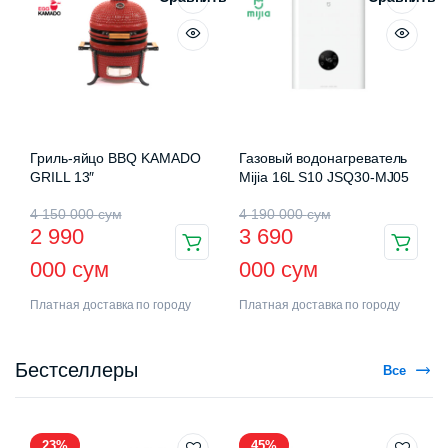
Гриль-яйцо BBQ KAMADO
Газовый водонагреватель
GRILL 13″
Mijia 16L S10 JSQ30-MJ05
4 150 000
сум
4 190 000
сум
2 990
3 690
000
сум
000
сум
Платная доставка по городу
Платная доставка по городу
Бестселлеры
Все
23%
45%