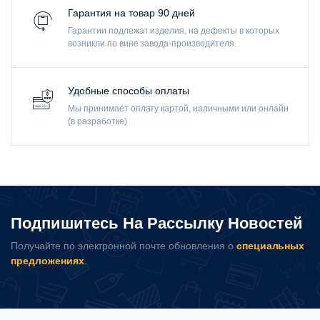
Гарантия на товар 90 дней
Гарантии подлежат изделия, на дефекты в которых
возникли по вине завода-производителя.
Удобные способы оплаты
Мы принимает оплату картой, наличными или онлайн
(в разработке)
Подпишитесь На Рассылку Новостей
Получайте по электронной почте обновления о
специальных
предложениях
.