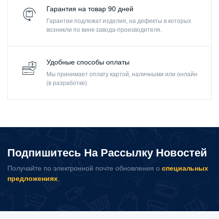
Гарантия на товар 90 дней
Гарантии подлежат изделия, на дефекты в которых
возникли по вине завода-производителя.
Удобные способы оплаты
Мы принимает оплату картой, наличными или онлайн
(в разработке)
Подпишитесь На Рассылку Новостей
Получайте по электронной почте обновления о
специальных
предложениях
.