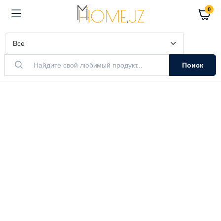
0
Поиск
АКТУАЛЬНЫЙ ТОВАР
Очистители
Воздуха
Очистители и увлажнители воздуха
Выбрать модель