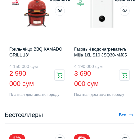
Гриль-яйцо BBQ KAMADO
Газовый водонагреватель
GRILL 13″
Mijia 16L S10 JSQ30-MJ05
4 150 000
сум
4 190 000
сум
2 990
3 690
000
сум
000
сум
Платная доставка по городу
Платная доставка по городу
Бестселлеры
Все
23%
45%