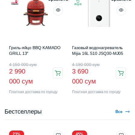
Гриль-яйцо BBQ KAMADO
Газовый водонагреватель
GRILL 13″
Mijia 16L S10 JSQ30-MJ05
4 150 000
сум
4 190 000
сум
2 990
3 690
000
сум
000
сум
Платная доставка по городу
Платная доставка по городу
Бестселлеры
Все
23%
45%