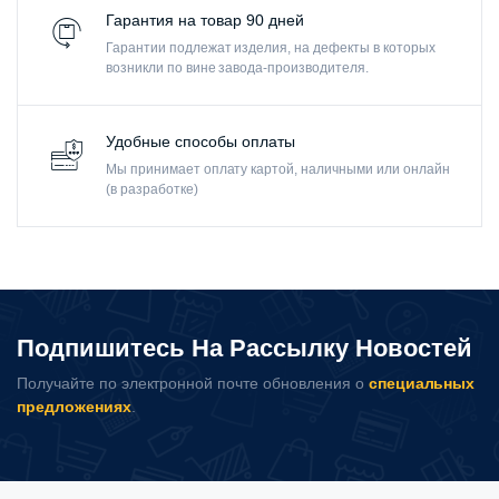
Гарантия на товар 90 дней
Гарантии подлежат изделия, на дефекты в которых
возникли по вине завода-производителя.
Удобные способы оплаты
Мы принимает оплату картой, наличными или онлайн
(в разработке)
Подпишитесь На Рассылку Новостей
Получайте по электронной почте обновления о
специальных
предложениях
.