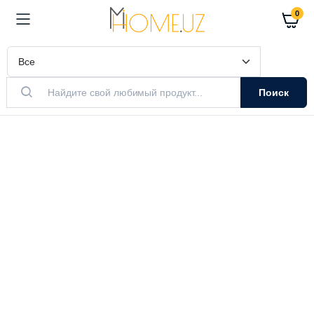
0
Поиск
АКТУАЛЬНЫЙ ТОВАР
Очистители
Воздуха
Очистители и увлажнители воздуха
Выбрать модель