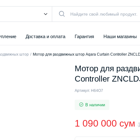
упление
Доставка и оплата
Гарантия
Наши магазины
аздвижных штор
Мотор для раздвижных штор Aqara Curtain Controller ZNC
Мотор для раздв
Controller ZNCL
Артикул:
H64O7
В наличии
1 090 000
сум