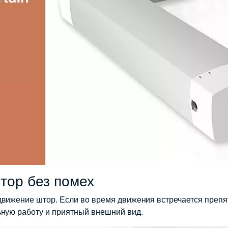
тор без помех
вижение штор. Если во время движения встречается препят
ьную работу и приятный внешний вид.