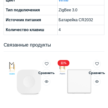
Цвет
White
Тип подключения
ZigBee 3.0
Источник питания
Батарейка CR2032
Количество клавиш
4
Связанные продукты
11%
Сравнить
Сравнить