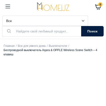
0
Поиск
Главная
Все для умного дома
Выключатели
Беспроводной выключатель Aqara & OPPLE Wireless Scene Switch – 4
клавиш