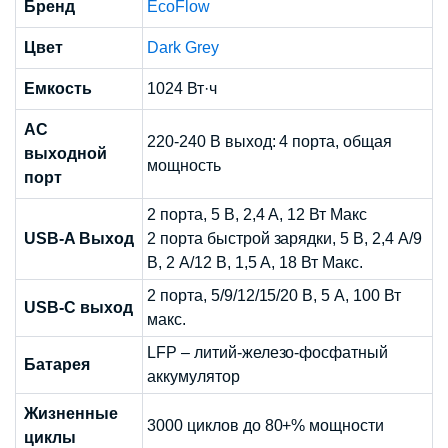
Бренд
EcoFlow
Цвет
Dark Grey
Емкость
1024 Вт·ч
AC
220-240 В выход: 4 порта, общая
выходной
мощность
порт
2 порта, 5 В, 2,4 А, 12 Вт Макс
USB-A Выход
2 порта быстрой зарядки, 5 В, 2,4 А/9
В, 2 А/12 В, 1,5 А, 18 Вт Макс.
2 порта, 5/9/12/15/20 В, 5 А, 100 Вт
USB-C выход
макс.
LFP – литий-железо-фосфатный
Батарея
аккумулятор
Жизненные
3000 циклов до 80+% мощности
циклы