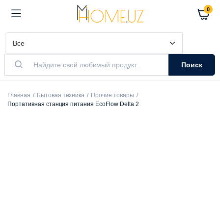
0
Поиск
Главная
Бытовая техника
Прочие товары
Портативная станция питания EcoFlow Delta 2