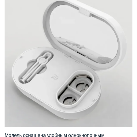
Модель оснащена удобным однокнопочным