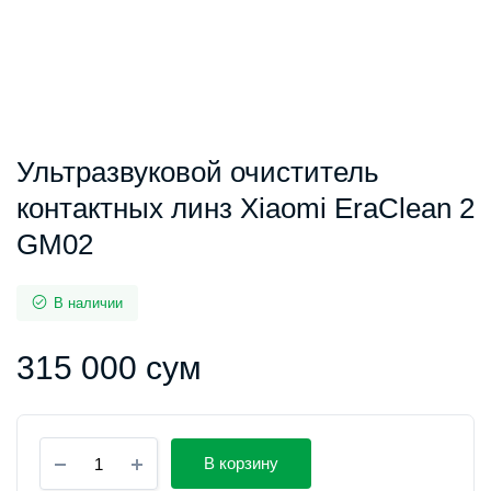
Ультразвуковой очиститель
контактных линз Xiaomi EraClean 2
GM02
В наличии
315 000
сум
Ультразвуковой
В корзину
очиститель
контактных