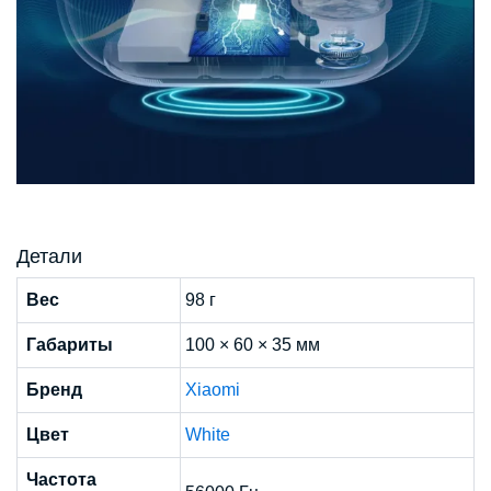
Детали
Вес
98 г
Габариты
100 × 60 × 35 мм
Бренд
Xiaomi
Цвет
White
Частота