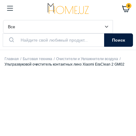
0
Поиск
Главная
Бытовая техника
Очистители и Увлажнители воздуха
Ультразвуковой очиститель контактных линз Xiaomi EraClean 2 GM02