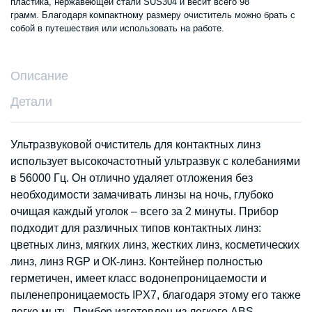
пластика, нержавеющей стали SUS304 и весит всего 98
грамм. Благодаря компактному размеру очиститель можно брать с
собой в путешествия или использовать на работе.
Описание
Детали
Ультразвуковой очиститель для контактных линз
использует высокочастотный ультразвук с колебаниями
в 56000 Гц. Он отлично удаляет отложения без
необходимости замачивать линзы на ночь, глубоко
очищая каждый уголок – всего за 2 минуты. Прибор
подходит для различных типов контактных линз:
цветных линз, мягких линз, жестких линз, косметических
линз, линз RGP и ОК-линз. Контейнер полностью
герметичен, имеет класс водонепроницаемости и
пыленепроницаемость IPX7, благодаря этому его также
легко мыть. Прибор изготовлен из легкого ABS