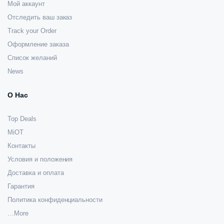
Мой аккаунт
Отследить ваш заказ
Track your Order
Оформление заказа
Список желаний
News
О Нас
Top Deals
MiOT
Контакты
Условия и положения
Доставка и оплата
Гарантия
Политика конфиденциальности
…More