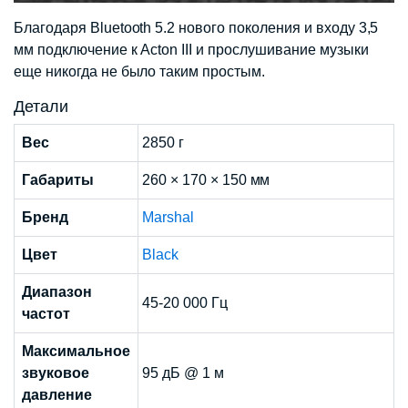
Благодаря Bluetooth 5.2 нового поколения и входу 3,5
мм подключение к Acton III и прослушивание музыки
еще никогда не было таким простым.
Детали
Вес
2850 г
Габариты
260 × 170 × 150 мм
Бренд
Marshal
Цвет
Black
Диапазон
45-20 000 Гц
частот
Максимальное
звуковое
95 дБ @ 1 м
давление