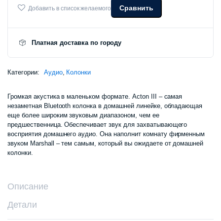
Сравнить
Добавить в список желаемого
Платная доставка по городу
Категории:
Аудио
,
Колонки
Громкая акустика в маленьком формате. Acton III – самая
незаметная Bluetooth колонка в домашней линейке, обладающая
еще более широким звуковым диапазоном, чем ее
предшественница. Обеспечивает звук для захватывающего
восприятия домашнего аудио. Она наполнит комнату фирменным
звуком Marshall – тем самым, который вы ожидаете от домашней
колонки.
Описание
Детали