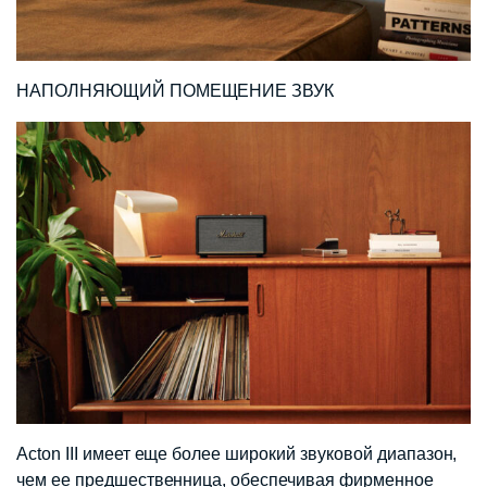
НАПОЛНЯЮЩИЙ ПОМЕЩЕНИЕ ЗВУК
Acton III имеет еще более широкий звуковой диапазон,
чем ее предшественница, обеспечивая фирменное