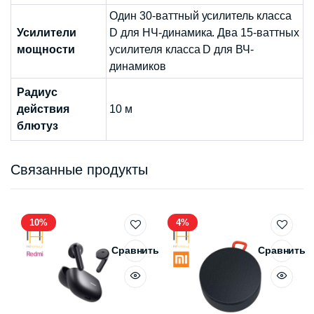
Один 30-ваттный усилитель класса
Усилители
D для НЧ-динамика. Два 15-ваттных
мощности
усилителя класса D для ВЧ-
динамиков
Радиус
действия
10 м
блютуз
Связанные продукты
10%
4%
Сравнить
Сравнить