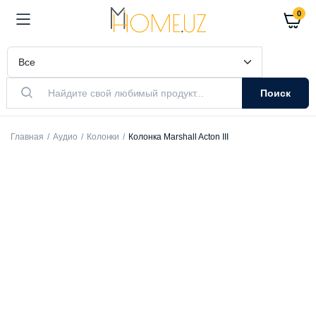
0
Поиск
Главная
Аудио
Колонки
Колонка Marshall Acton III