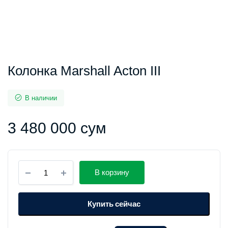
Колонка Marshall Acton III
В наличии
3 480 000
сум
Колонка
В корзину
Marshall
Acton
III
Купить сейчас
количество