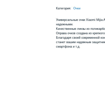
Категория:
Очки
Универсальные очки Xiaomi Mijia 
надежными.
Качественные линзы из поликарбо
Оправа очков создана из крепкого
Благодаря своей современной ко
станет вашим надежным защитник
смартфона и т.д.