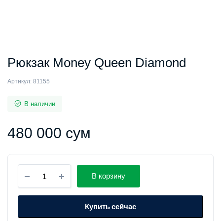
Рюкзак Money Queen Diamond
Артикул:
81155
В наличии
480 000
сум
Рюкзак
В корзину
Money
Queen
Diamond
Купить сейчас
количество