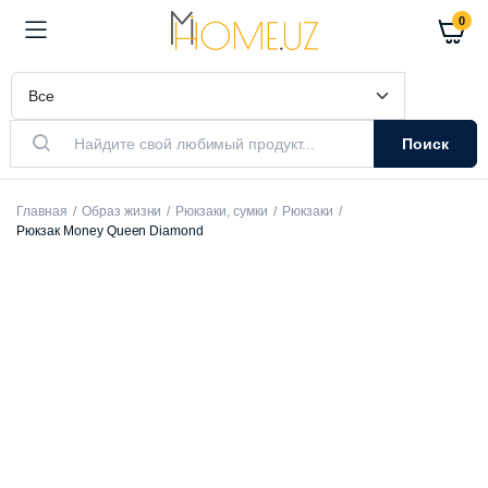
0
Поиск
Главная
Образ жизни
Рюкзаки, сумки
Рюкзаки
Рюкзак Money Queen Diamond