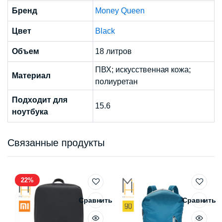
Бренд
Money Queen
Цвет
Black
Объем
18 литров
ПВХ; искусственная кожа;
Материал
полиуретан
Подходит для
15.6
ноутбука
Связанные продукты
22%
Сравнить
Сравнить