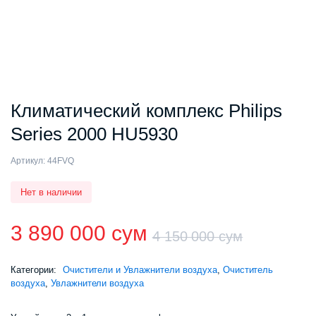
Климатический комплекс Philips
Series 2000 HU5930
Артикул:
44FVQ
Нет в наличии
3 890 000
сум
4 150 000
сум
Первон
Текуща
Категории:
Очистители и Увлажнители воздуха
,
Очиститель
воздуха
,
Увлажнители воздуха
цена
цена: