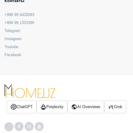
Контакты
+998 99 4433093
+998 99 1333399
Telegram
Instagram
Youtube
Facebook
ChatGPT
Perplexity
AI Overviews
Grok