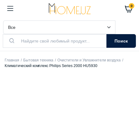
0
Поиск
Главная
Бытовая техника
Очистители и Увлажнители воздуха
Климатический комплекс Philips Series 2000 HU5930