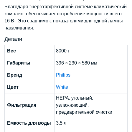
Благодаря энергоэффективной системе климатический
комплекс обеспечивает потребление мощности всего
16 Вт. Это сравнимо с показателями для одной лампы
накаливания.
Детали
Вес
8000 г
Габариты
396 × 230 × 580 мм
Бренд
Philips
Цвет
White
HEPA, угольный,
Фильтрация
увлажняющий,
предварительной очистки
Емкость для воды
3.5 л