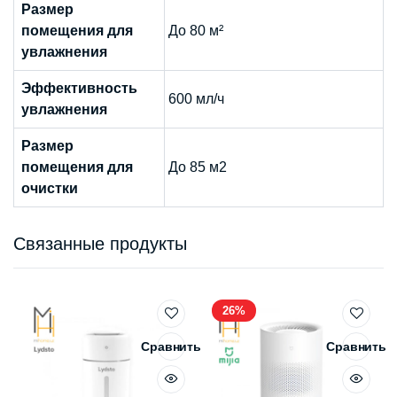
Размер
помещения для
До 80 м²
увлажнения
Эффективность
600 мл/ч
увлажнения
Размер
помещения для
До 85 м2
очистки
Связанные продукты
26%
Сравнить
Сравнить