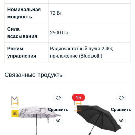
Номинальная
72 Вт
мощность
Сила
2500 Па
всасывания
Режим
Радиочастотный пульт 2.4G;
управления
приложение (Bluetooth)
Связанные продукты
4%
Сравнить
Сравнить