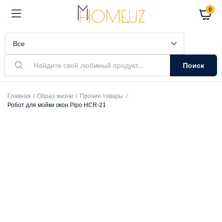
0
Поиск
Главная
Образ жизни
Прочие товары
Робот для мойки окон Pipo HCR-21