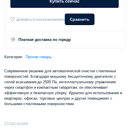
Купить сейчас
Pipo
HCR-
21
количество
Сравнить
Добавить в список желаемого
Платная доставка по городу
Категория:
Прочие товары
Современное решение для автоматической очистки стеклянных
поверхностей. Благодаря мощному бесщеточному двигателю с
силой всасывания до 2500 Па, интеллектуальному управлению
через смартфон и компактным габаритам, он обеспечивает
эффективную и безопасную уборку. Идеален для использования в
квартирах, офисах, торговых центрах и других помещениях с
большими стеклянными поверхностями.
Описание