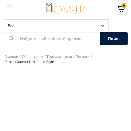
0
Поиск
Главная
Образ жизни
Рюкзаки, сумки
Рюкзаки
Рюкзак Xiaomi Urban Life Style