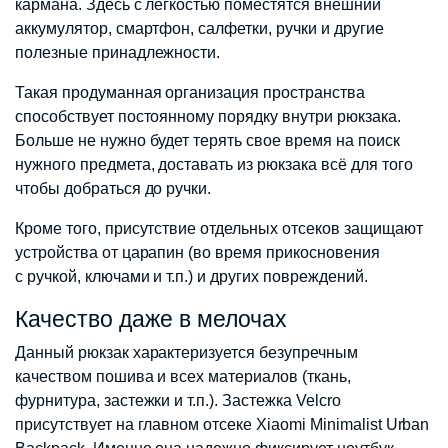
кармана. Здесь с легкостью поместятся внешний
аккумулятор, смартфон, салфетки, ручки и другие
полезные принадлежности.
Такая продуманная организация пространства
способствует постоянному порядку внутри рюкзака.
Больше не нужно будет терять свое время на поиск
нужного предмета, доставать из рюкзака всё для того
чтобы добраться до ручки.
Кроме того, присутствие отдельных отсеков защищают
устройства от царапин (во время прикосновения
с ручкой, ключами и т.п.) и других повреждений.
Качество даже в мелочах
Данный рюкзак характеризуется безупречным
качеством пошива и всех материалов (ткань,
фурнитура, застежки и т.п.). Застежка Velcro
присутствует на главном отсеке Xiaomi Minimalist Urban