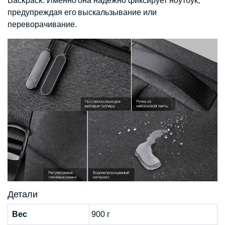
Backpack. Именно она надежно фиксирует ноутбук,
предупреждая его выскальзывание или
переворачивание.
Детали
Вес
900 г