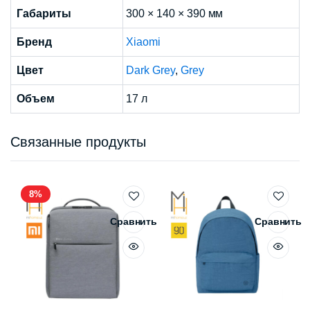
Габариты
300 × 140 × 390 мм
Бренд
Xiaomi
Цвет
Dark Grey
,
Grey
Объем
17 л
Связанные продукты
8%
Сравнить
Сравнить