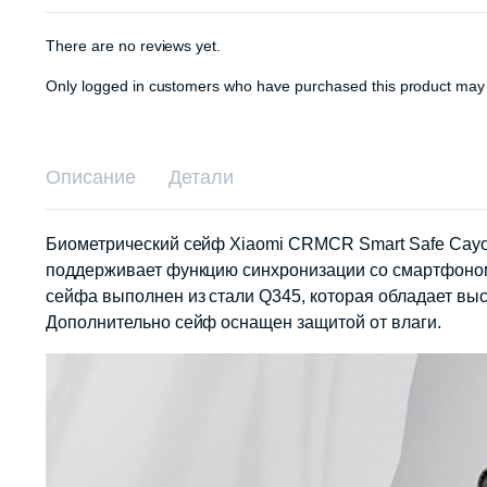
There are no reviews yet.
Only logged in customers who have purchased this product may 
Описание
Детали
Биометрический сейф Xiaomi CRMCR Smart Safe Cayo
поддерживает функцию синхронизации со смартфоном, 
сейфа выполнен из стали Q345, которая обладает выс
Дополнительно сейф оснащен защитой от влаги.