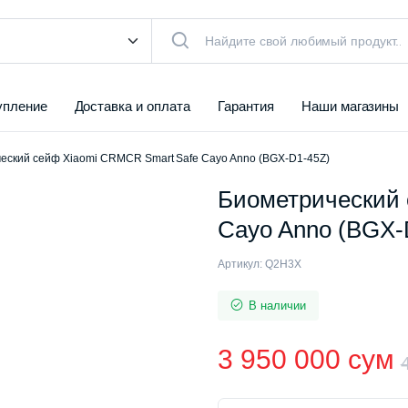
упление
Доставка и оплата
Гарантия
Наши магазины
еский сейф Xiaomi CRMCR Smart Safe Cayo Anno (BGX-D1-45Z)
Биометрический 
Cayo Anno (BGX-
Артикул:
Q2H3X
В наличии
3 950 000
сум