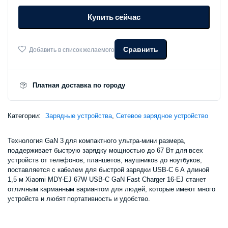
MDY-
Купить сейчас
EJ
67W
USB-
C
Сравнить
Добавить в список желаемого
GaN
количество
Платная доставка по городу
Категории:
Зарядные устройства
,
Сетевое зарядное устройство
Технология GaN 3 для компактного ультра-мини размера,
поддерживает быструю зарядку мощностью до 67 Вт для всех
устройств от телефонов, планшетов, наушников до ноутбуков,
поставляется с кабелем для быстрой зарядки USB-C 6 А длиной
1,5 м Xiaomi MDY-EJ 67W USB-C GaN Fast Charger 16-EJ станет
отличным карманным вариантом для людей, которые имеют много
устройств и любят портативность и удобство.