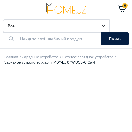
0
Поиск
Главная
Зарядные устройства
Сетевое зарядное устройство
Зарядное устройство Xiaomi MDY-EJ 67W USB-C GaN