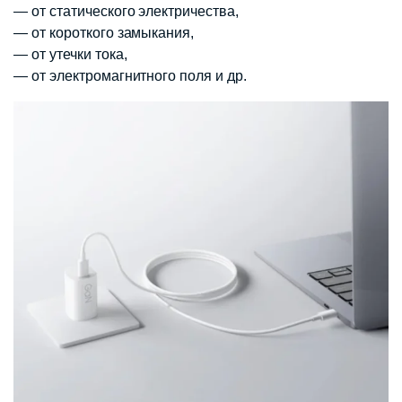
— от статического электричества,
— от короткого замыкания,
— от утечки тока,
— от электромагнитного поля и др.