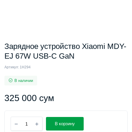
Зарядное устройство Xiaomi MDY-
EJ 67W USB-C GaN
Артикул:
1H294
В наличии
325 000
сум
Зарядное
В корзину
устройство
Xiaomi