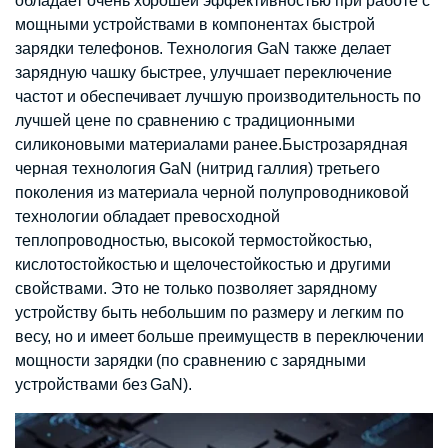
обладает очень хорошей эффективностью при работе с
мощными устройствами в компонентах быстрой
зарядки телефонов. Технология GaN также делает
зарядную чашку быстрее, улучшает переключение
частот и обеспечивает лучшую производительность по
лучшей цене по сравнению с традиционными
силиконовыми материалами ранее.Быстрозарядная
черная технология GaN (нитрид галлия) третьего
поколения из материала черной полупроводниковой
технологии обладает превосходной
теплопроводностью, высокой термостойкостью,
кислотостойкостью и щелочестойкостью и другими
свойствами. Это не только позволяет зарядному
устройству быть небольшим по размеру и легким по
весу, но и имеет больше преимуществ в переключении
мощности зарядки (по сравнению с зарядными
устройствами без GaN).