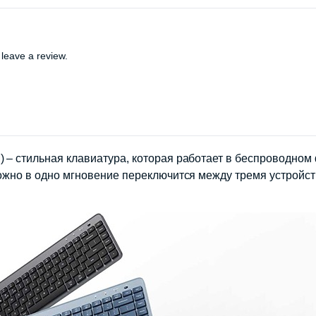
leave a review.
) – стильная клавиатура, которая работает в беспроводно
 можно в одно мгновение переключится между тремя устрой