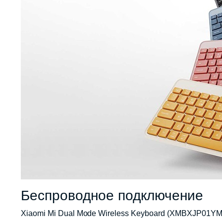
Беспроводное подключение
Xiaomi Mi Dual Mode Wireless Keyboard (XMBXJP01YM