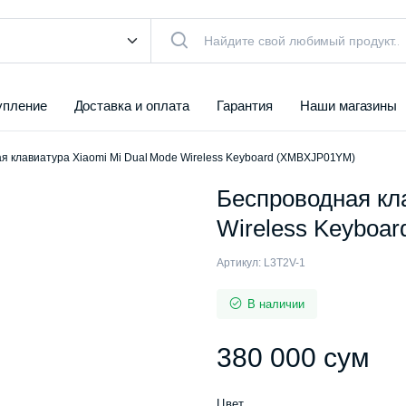
упление
Доставка и оплата
Гарантия
Наши магазины
я клавиатура Xiaomi Mi Dual Mode Wireless Keyboard (XMBXJP01YM)
Беспроводная кл
Wireless Keyboa
Артикул:
L3T2V-1
В наличии
380 000
сум
Цвет