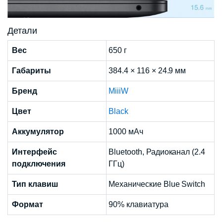
Детали
Вес
650 г
Габариты
384.4 × 116 × 24.9 мм
Бренд
MiiiW
Цвет
Black
Аккумулятор
1000 мАч
Интерфейс
Bluetooth, Радиоканал (2.4
подключения
ГГц)
Тип клавиш
Механические Blue Switch
Формат
90% клавиатура