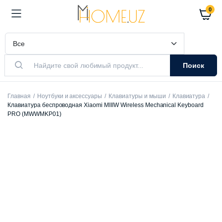
0
Поиск
Главная
Ноутбуки и аксессуары
Клавиатуры и мыши
Клавиатура
Клавиатура беспроводная Xiaomi MIIIW Wireless Mechanical Keyboard
PRO (MWWMKP01)