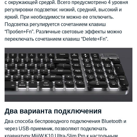
с окружающей средой. Всего предусмотрено 4 уровня
регулировки подсветки: низкий, средний, высокий и
яркий. При необходимости можно ее отключить.
Подсветка регулируется сочетанием клавиш
“Пробел+Fn”. Различные световые эффекты можно
переключать сочетанием клавиш “Delete+Fn”.
Два варианта подключения
Два способа беспроводного подключения Bluetooth и
через USB-приемник, позволяют подключать
клавиатуру MiiiW K10 Ultra-Slim Pro к настольным