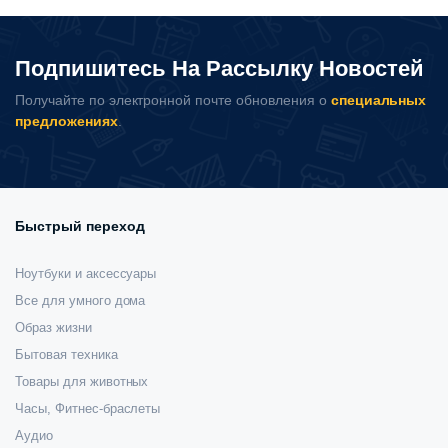
Wireless
Mechanical
Keyboard
Подпишитесь На Рассылку Новостей
PRO
(MWWMKP01)
Получайте по электронной почте обновления о
специальных
количество
предложениях
.
Быстрый переход
Ноутбуки и аксессуары
Все для умного дома
Образ жизни
Бытовая техника
Товары для животных
Часы, Фитнес-браслеты
Аудио