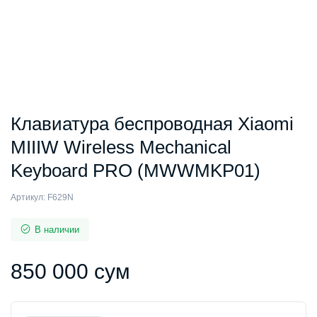
Клавиатура беспроводная Xiaomi
MIIIW Wireless Mechanical
Keyboard PRO (MWWMKP01)
Артикул:
F629N
В наличии
850 000
сум