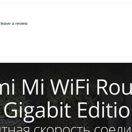
leave a review.