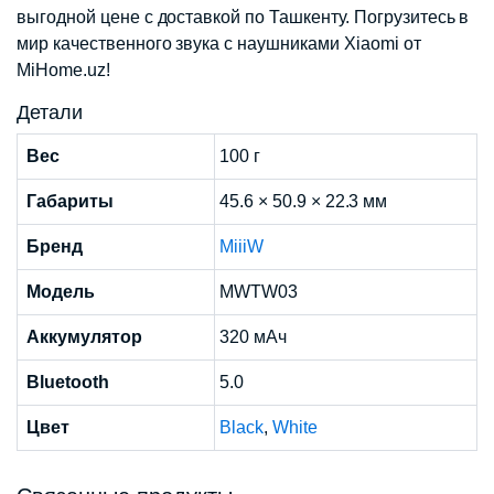
выгодной цене с доставкой по Ташкенту. Погрузитесь в
мир качественного звука с наушниками Xiaomi от
MiHome.uz!
Детали
Вес
100 г
Габариты
45.6 × 50.9 × 22.3 мм
Бренд
MiiiW
Модель
MWTW03
Аккумулятор
320 мАч
Bluetooth
5.0
Цвет
Black
,
White