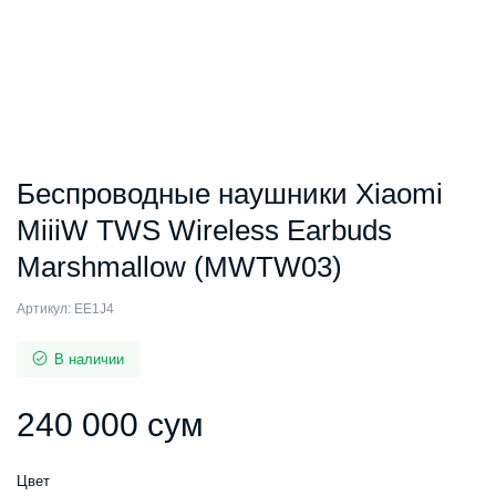
Беспроводные наушники Xiaomi
MiiiW TWS Wireless Earbuds
Marshmallow (MWTW03)
Артикул:
EE1J4
В наличии
240 000
сум
Цвет