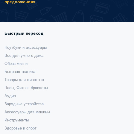
предложениях
.
товара.
Быстрый переход
Ноутбуки и аксессуары
Все для умного дома
Образ жизни
Бытовая техника
Товары для животных
Часы, Фитнес-браслеты
Аудио
Зарядные устройства
Аксессуары для машины
Инструменты
Здоровье и спорт