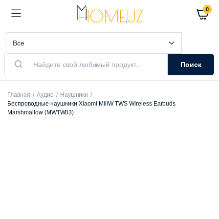
0
Поиск
Главная
Аудио
Наушники
Беспроводные наушники Xiaomi MiiiW TWS Wireless Earbuds
Marshmallow (MWTW03)