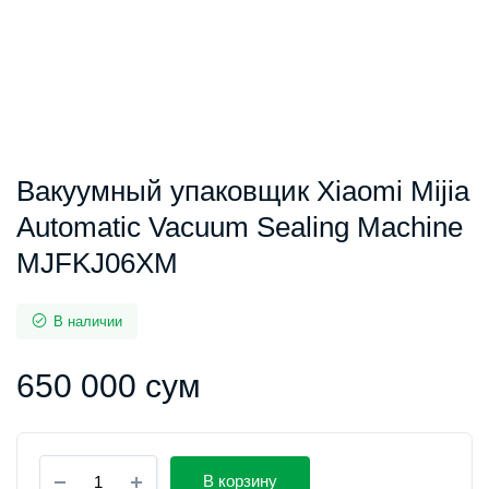
Вакуумный упаковщик Xiaomi Mijia
Automatic Vacuum Sealing Machine
MJFKJ06XM
В наличии
650 000
сум
Вакуумный
В корзину
упаковщик