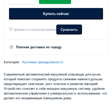
Xiaomi
Mijia
Купить сейчас
Automatic
Vacuum
Sealing
Machine
Сравнить
Добавить в список желаемого
MJFKJ06XM
количество
Платная доставка по городу
Категория:
Кухонные принадлежности
Современный автоматический вакуумный упаковщик для кухни,
который помогает сохранять продукты свежими намного дольше,
предотвращает окисление, рост плесени и развитие бактерий.
Устройство сочетает в себе мощную вакуумную систему, удобное
автоматическое управление и универсальность использования, что
делает его незаменимым помощником дома.