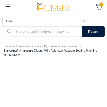
0
Поиск
Главная
Бытовая техника
Кухонные принадлежности
Вакуумный упаковщик Xiaomi Mijia Automatic Vacuum Sealing Machine
MJFKJ06XM