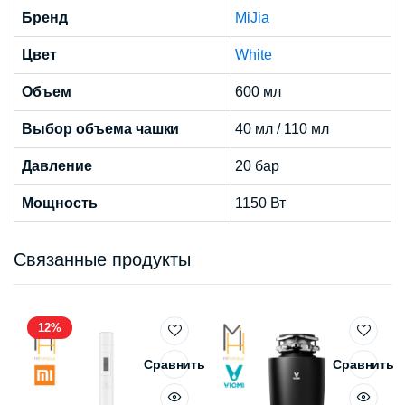
Бренд
MiJia
Цвет
White
Объем
600 мл
Выбор объема чашки
40 мл / 110 мл
Давление
20 бар
Мощность
1150 Вт
Связанные продукты
12%
Сравнить
Сравнить