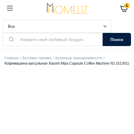
0
Поиск
Главная
Бытовая техника
Кухонные принадлежности
Кофемашина капсульная Xiaomi Mijia Capsule Coffee Machine N1 (S1301)