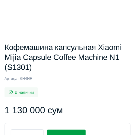
Кофемашина капсульная Xiaomi
Mijia Capsule Coffee Machine N1
(S1301)
Артикул:
6H4HR
В наличии
1 130 000
сум
Кофемашина