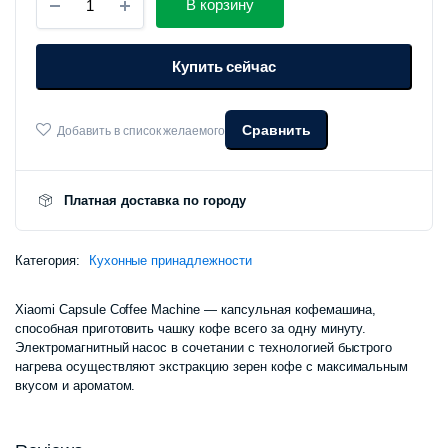
В корзину
капсульная
Xiaomi
Mijia
Купить сейчас
Capsule
Coffee
Machine
N1
Сравнить
Добавить в список желаемого
(S1301)
количество
Платная доставка по городу
Категория:
Кухонные принадлежности
Xiaomi Capsule Coffee Machine — капсульная кофемашина,
способная приготовить чашку кофе всего за одну минуту.
Электромагнитный насос в сочетании с технологией быстрого
нагрева осуществляют экстракцию зерен кофе с максимальным
вкусом и ароматом.