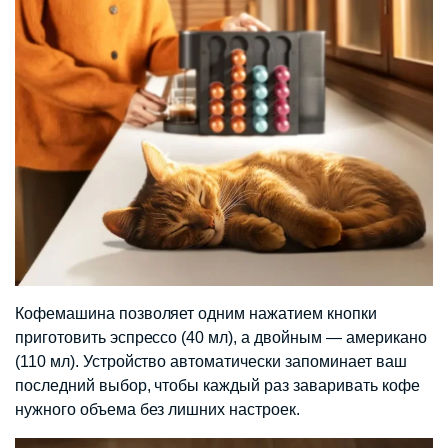
Кофемашина позволяет одним нажатием кнопки
приготовить эспрессо (40 мл), а двойным — американо
(110 мл). Устройство автоматически запоминает ваш
последний выбор, чтобы каждый раз заваривать кофе
нужного объема без лишних настроек.