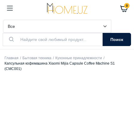
0
Поиск
Главная
Бытовая техника
Кухонные принадлежности
Капсульная кофемашина Xiaomi Mijia Capsule Coffee Machine S1
(CMC001)