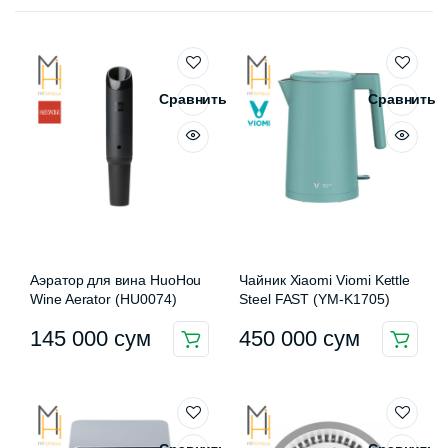
Сравнить
Сравнить
Аэратор для вина HuoHou
Чайник Xiaomi Viomi Kettle
Wine Aerator (HU0074)
Steel FAST (YM-K1705)
145 000
сум
450 000
сум