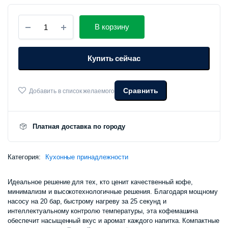
Капсульная
В корзину
кофемашина
Xiaomi
Mijia
Купить сейчас
Capsule
Coffee
Machine
S1
Сравнить
Добавить в список желаемого
(CMC001)
количество
Платная доставка по городу
Категория:
Кухонные принадлежности
Идеальное решение для тех, кто ценит качественный кофе,
минимализм и высокотехнологичные решения. Благодаря мощному
насосу на 20 бар, быстрому нагреву за 25 секунд и
интеллектуальному контролю температуры, эта кофемашина
обеспечит насыщенный вкус и аромат каждого напитка. Компактные