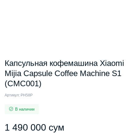
Капсульная кофемашина Xiaomi
Mijia Capsule Coffee Machine S1
(CMC001)
Артикул:
PH58P
В наличии
1 490 000
сум