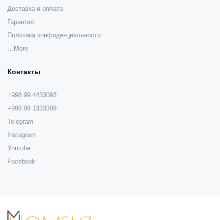
Доставка и оплата
Гарантия
Политика конфиденциальности
…More
Контакты
+998 99 4433093
+998 99 1333399
Telegram
Instagram
Youtube
Facebook