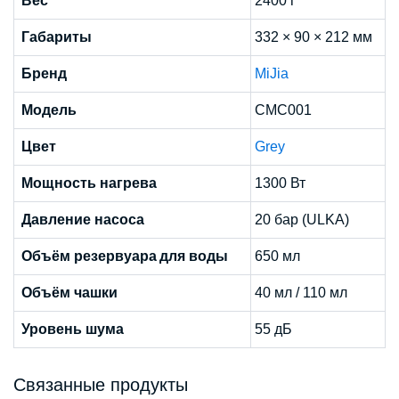
Вес
2400 г
Габариты
332 × 90 × 212 мм
Бренд
MiJia
Модель
CMC001
Цвет
Grey
Мощность нагрева
1300 Вт
Давление насоса
20 бар (ULKA)
Объём резервуара для воды
650 мл
Объём чашки
40 мл / 110 мл
Уровень шума
55 дБ
Связанные продукты