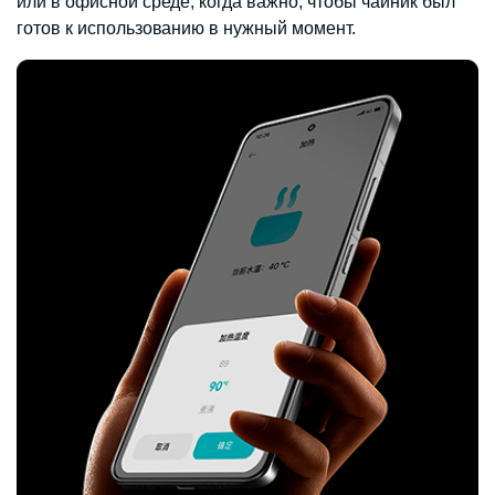
или в офисной среде, когда важно, чтобы чайник был
готов к использованию в нужный момент.