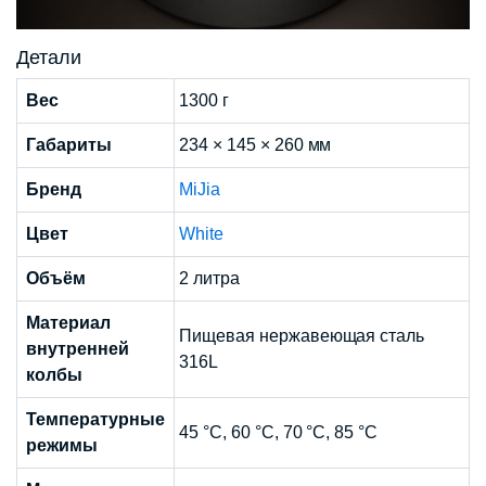
Детали
Вес
1300 г
Габариты
234 × 145 × 260 мм
Бренд
MiJia
Цвет
White
Объём
2 литра
Материал
Пищевая нержавеющая сталь
внутренней
316L
колбы
Температурные
45 °C, 60 °C, 70 °C, 85 °C
режимы