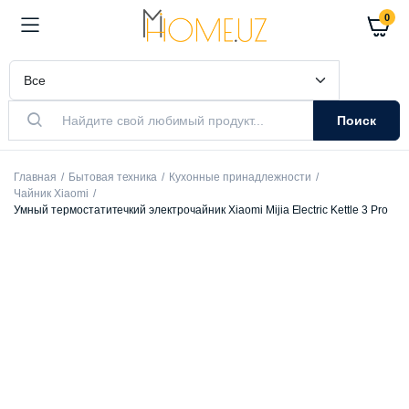
0
Поиск
Главная
Бытовая техника
Кухонные принадлежности
Чайник Xiaomi
Умный термостатитечкий электрочайник Xiaomi Mijia Electric Kettle 3 Pro