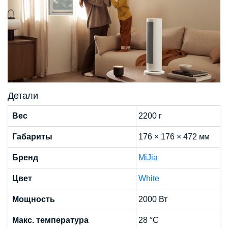
Детали
Вес
2200 г
Габариты
176 × 176 × 472 мм
Бренд
MiJia
Цвет
White
Мощность
2000 Вт
Макс. температура
28 °С