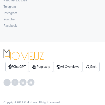
+998 99 1333399
Telegram
Instagram
Youtube
Facebook
ChatGPT
Perplexity
AI Overviews
Grok
Copyright 2021 © MiHome. All right reserved.