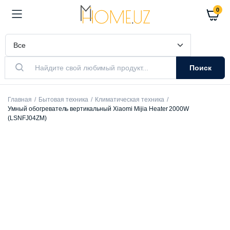
0
Поиск
Главная
Бытовая техника
Климатическая техника
Умный обогреватель вертикальный Xiaomi Mijia Heater 2000W
(LSNFJ04ZM)