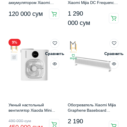
аккумулятором Xiaomi
Xiaomi Mijia DC Frequency
Qualitell Handheld Fan
Conversion Tower Fan
1 290
120 000
сум
(ZS6001)
(BPTS01DM)
000
сум
9%
Сравнить
Сравнить
Умный настольный
Обогреватель Xiaomi Mijia
вентилятор Xiaoda Mini
Graphene Baseboard
Desktop Cooling Fan (XD-
Electric Heater
Первоначальная
Текущая
2 190
490 000
сум
ZMLFS01)
(TJXDNQ03LX)