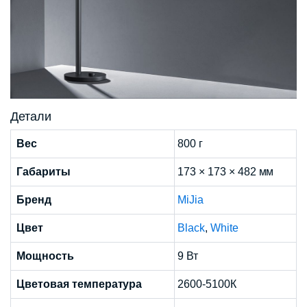
Детали
Вес
800 г
Габариты
173 × 173 × 482 мм
Бренд
MiJia
Цвет
Black
,
White
Мощность
9 Вт
Цветовая температура
2600-5100К