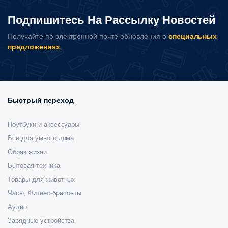
Подпишитесь На Рассылку Новостей
Получайте по электронной почте обновления о
специальных
предложениях
.
Быстрый переход
Ноутбуки и аксессуары
Все для умного дома
Образ жизни
Бытовая техника
Товары для животных
Часы, Фитнес-браслеты
Аудио
Зарядные устройства