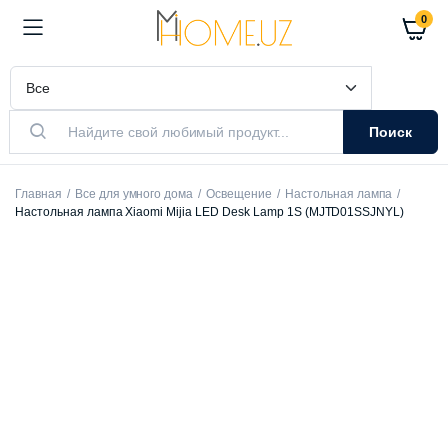
0
Поиск
Главная
Все для умного дома
Освещение
Настольная лампа
Настольная лампа Xiaomi Mijia LED Desk Lamp 1S (MJTD01SSJNYL)